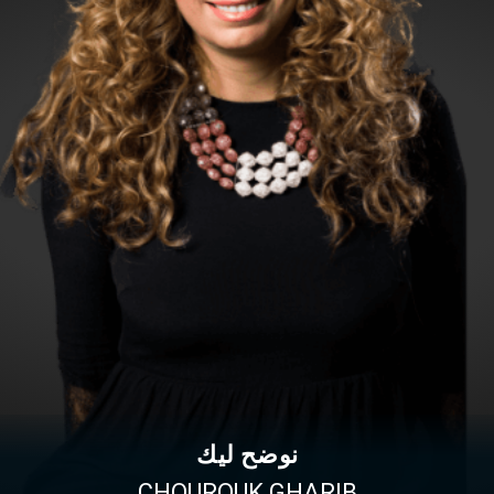
نوضح ليك
CHOUROUK GHARIB