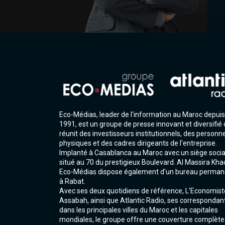
Eco-Médias, leader de l'information au Maroc depuis
1991, est un groupe de presse innovant et diversifié 
réunit des investisseurs institutionnels, des personn
physiques et des cadres dirigeants de l'entreprise.
Implanté à Casablanca au Maroc avec un siège socia
situé au 70 du prestigieux Boulevard. Al Massira Kha
Eco-Médias dispose également d'un bureau perman
à Rabat.
Avec ses deux quotidiens de référence, L'Economist
Assabah, ainsi que Atlantic Radio, ses correspondan
dans les principales villes du Maroc et les capitales
mondiales, le groupe offre une couverture complète