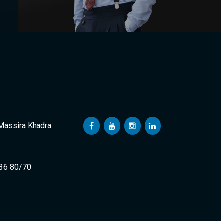
 Massira Khadra
 36 80/70