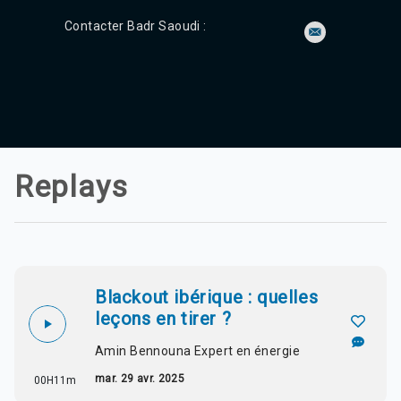
Contacter Badr Saoudi :
Replays
Blackout ibérique : quelles
leçons en tirer ?
Amin Bennouna Expert en énergie
mar. 29 avr. 2025
00H11m