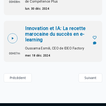
de Compétence Plus
00H08m
lun. 30 déc. 2024
Innovation et IA: La recette
marocaine du succès en e-
learning
Oussama Esmili, CEO de IDEO Factory
00H07m
mer. 18 déc. 2024
Précédent
Suivant