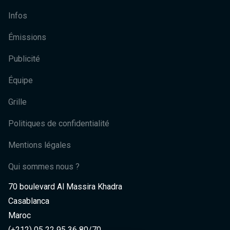
Infos
Émissions
Publicité
Équipe
Grille
Politiques de confidentialité
Mentions légales
Qui sommes nous ?
70 boulevard Al Massira Khadra
Casablanca
Maroc
(+212) 05 22 95 36 80/70