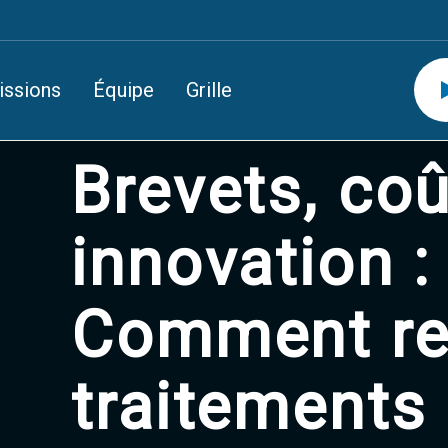
issions
Équipe
Grille
Brevets, coû
innovation :
Comment re
traitements