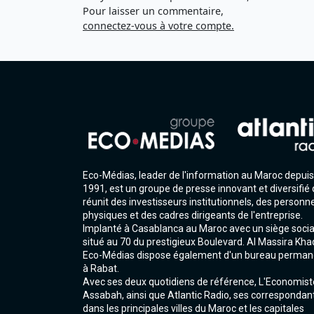
Pour laisser un commentaire,
connectez-vous à votre compte.
Eco-Médias, leader de l'information au Maroc depuis
1991, est un groupe de presse innovant et diversifié 
réunit des investisseurs institutionnels, des personn
physiques et des cadres dirigeants de l'entreprise.
Implanté à Casablanca au Maroc avec un siège socia
situé au 70 du prestigieux Boulevard. Al Massira Kha
Eco-Médias dispose également d'un bureau perman
à Rabat.
Avec ses deux quotidiens de référence, L'Economist
Assabah, ainsi que Atlantic Radio, ses correspondan
dans les principales villes du Maroc et les capitales