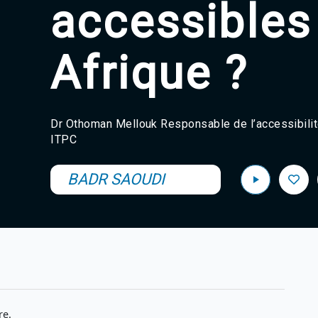
accessibles
Afrique ?
Dr Othoman Mellouk Responsable de l’accessibilit
ITPC
BADR SAOUDI
re.