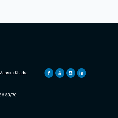
 Massira Khadra
 36 80/70