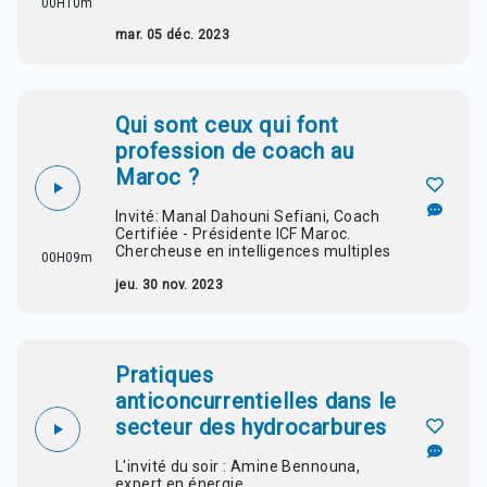
00H10m
mar. 05 déc. 2023
Qui sont ceux qui font
profession de coach au
Maroc ?
Invité: Manal Dahouni Sefiani, Coach
Certifiée - Présidente ICF Maroc.
Chercheuse en intelligences multiples
00H09m
jeu. 30 nov. 2023
Pratiques
anticoncurrentielles dans le
secteur des hydrocarbures
L'invité du soir : Amine Bennouna,
expert en énergie