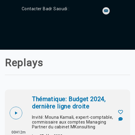
Contacter Badr Saoudi :
Replays
Thématique: Budget 2024,
dernière ligne droite
Invité: Mouna Kamali, expert-comptable,
commissaire aux comptes Managing
Partner du cabinet MKonsulting
00H12m