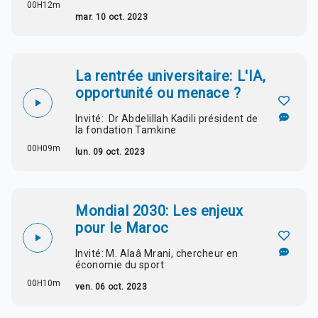
00H12m
mar. 10 oct. 2023
La rentrée universitaire: L'IA,
opportunité ou menace ?
Invité: Dr Abdelillah Kadili président de
la fondation Tamkine
00H09m
lun. 09 oct. 2023
Mondial 2030: Les enjeux
pour le Maroc
Invité: M. Alaâ Mrani, chercheur en
économie du sport
00H10m
ven. 06 oct. 2023