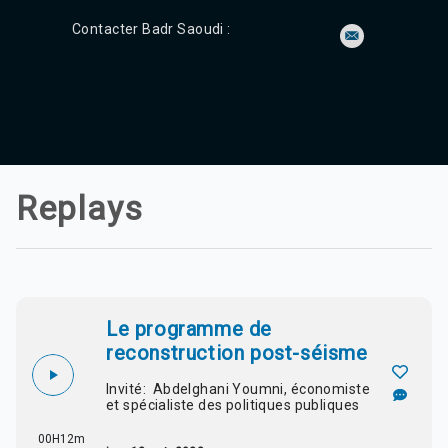
Contacter Badr Saoudi :
Replays
Le programme de
reconstruction post-séisme
Invité: Abdelghani Youmni, économiste
et spécialiste des politiques publiques
00H12m