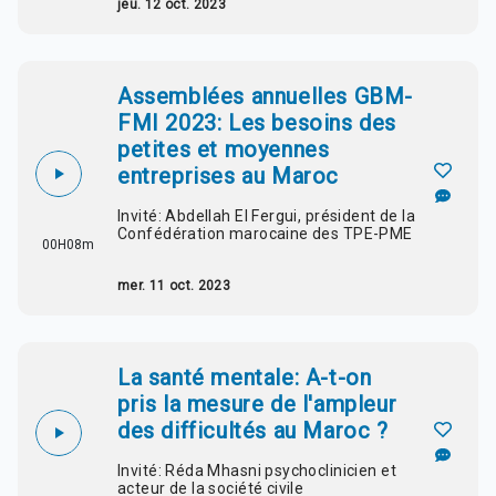
jeu. 12 oct. 2023
Assemblées annuelles GBM-
FMI 2023: Les besoins des
petites et moyennes
entreprises au Maroc
Invité: Abdellah El Fergui, président de la
Confédération marocaine des TPE-PME
00H08m
mer. 11 oct. 2023
La santé mentale: A-t-on
pris la mesure de l'ampleur
des difficultés au Maroc ?
Invité: Réda Mhasni psychoclinicien et
acteur de la société civile