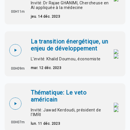
Invité: Dr Rajae GHANIMI, Chercheuse en
AI appliquée à la médecine
00H11m
jeu. 14 déc. 2023
La transition énergétique, un
enjeu de développement
L'invité: Khalid Doumou, économiste
mar. 12 déc. 2023
00H09m
Thématique: Le veto
américain
Invité: Jawad Kerdoudi, président de
l'IMRI
00H07m
lun. 11 déc. 2023