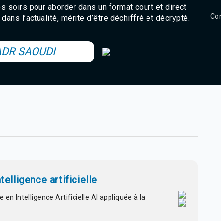
es soirs pour aborder dans un format court et direct
Con
, dans l’actualité, mérite d’être déchiffré et décrypté.
ADR SAOUDI
telligence artificielle
en Intelligence Artificielle AI appliquée à la