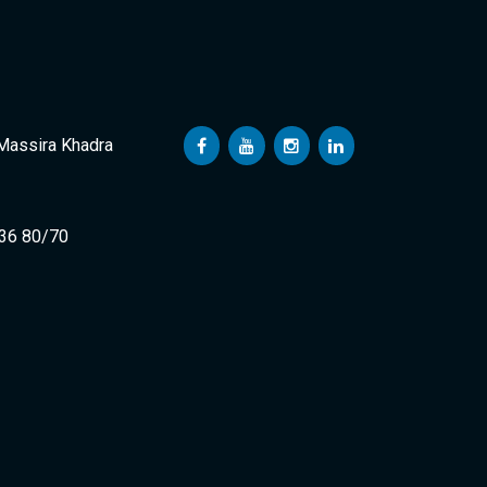
 Massira Khadra
 36 80/70