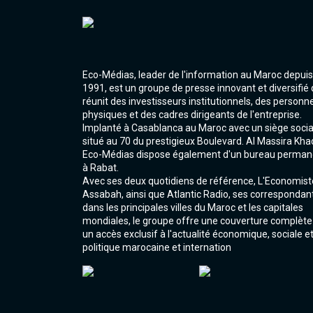
Eco-Médias, leader de l'information au Maroc depuis
1991, est un groupe de presse innovant et diversifié 
réunit des investisseurs institutionnels, des personn
physiques et des cadres dirigeants de l'entreprise.
Implanté à Casablanca au Maroc avec un siège socia
situé au 70 du prestigieux Boulevard. Al Massira Kha
Eco-Médias dispose également d'un bureau perman
à Rabat.
Avec ses deux quotidiens de référence, L'Economist
Assabah, ainsi que Atlantic Radio, ses correspondan
dans les principales villes du Maroc et les capitales
mondiales, le groupe offre une couverture complète
un accès exclusif à l'actualité économique, sociale e
politique marocaine et internation