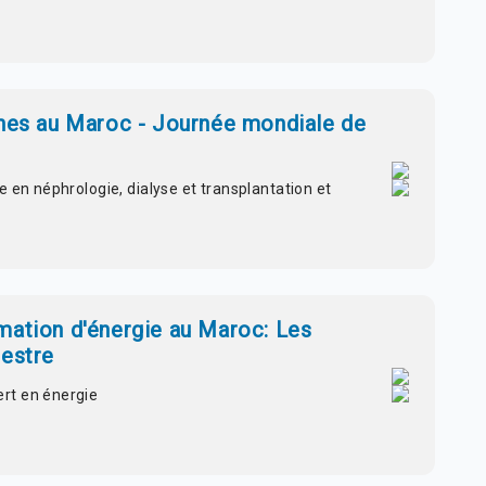
anes au Maroc - Journée mondiale de
 en néphrologie, dialyse et transplantation et
mation d'énergie au Maroc: Les
mestre
rt en énergie