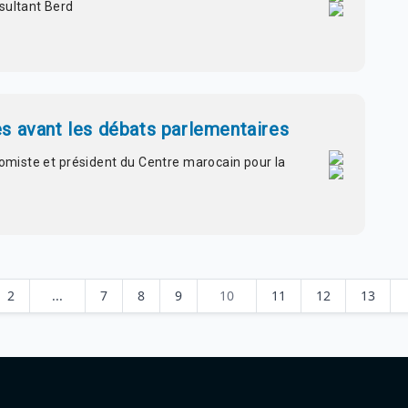
sultant Berd
s avant les débats parlementaires
onomiste et président du Centre marocain pour la
2
...
7
8
9
10
11
12
13