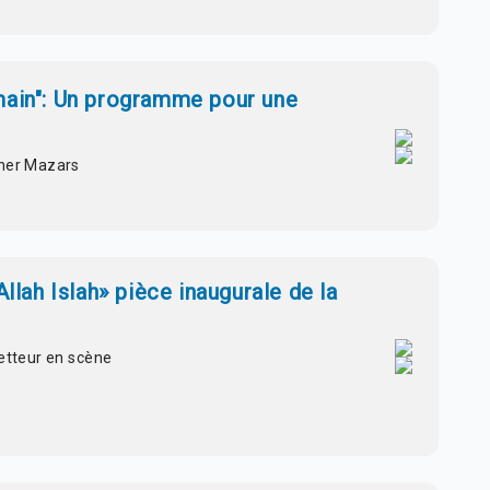
main": Un programme pour une
tner Mazars
Allah Islah» pièce inaugurale de la
metteur en scène