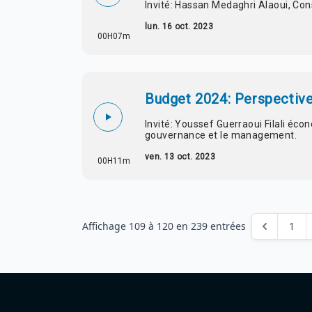
Invité: Hassan Medaghri Alaoui, Con
lun. 16 oct. 2023
00H07m
Budget 2024: Perspective
Invité: Youssef Guerraoui Filali éc
gouvernance et le management.
ven. 13 oct. 2023
00H11m
Affichage
109
à
120
en
239
entrées
1