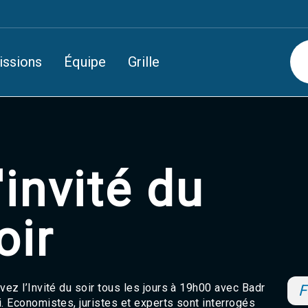
issions
Équipe
Grille
'invité du
oir
vez l’Invité du soir tous les jours à 19h00 avec Badr
F
. Economistes, juristes et experts sont interrogés