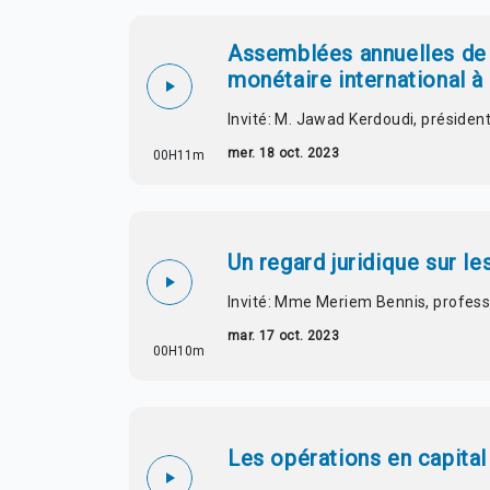
Assemblées annuelles de
monétaire international à
Invité: M. Jawad Kerdoudi, président
mer. 18 oct. 2023
00H11m
Un regard juridique sur l
Invité: Mme Meriem Bennis, profes
mar. 17 oct. 2023
00H10m
Les opérations en capita