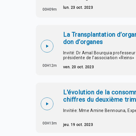
lun. 23 oct. 2023
00H09m
La Transplantation d’org
don d’organes
Invité: Dr Amal Bourquia professeure
présidente de l’association «Reins»
00H12m
ven. 20 oct. 2023
L'évolution de la consom
chiffres du deuxième tri
Invitée: Mme Amine Bennouna, Expe
00H13m
jeu. 19 oct. 2023