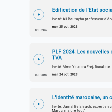
Edification de l'Etat soci
Invité: Ali Boutayba professeur d'
mer. 25 oct. 2023
00H09m
PLF 2024: Les nouvelles d
TVA
Invité: Mme Youssra Frej, fiscaliste
mar. 24 oct. 2023
00H08m
L'identité marocaine, un 
Invité: Jamal Belahrach, expert en c
Maroc, malgré tout"