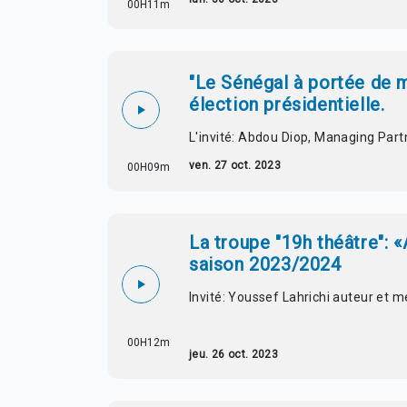
00H11m
"Le Sénégal à portée de 
élection présidentielle.
L'invité: Abdou Diop, Managing Par
ven. 27 oct. 2023
00H09m
La troupe "19h théâtre": «
saison 2023/2024
Invité: Youssef Lahrichi auteur et 
00H12m
jeu. 26 oct. 2023