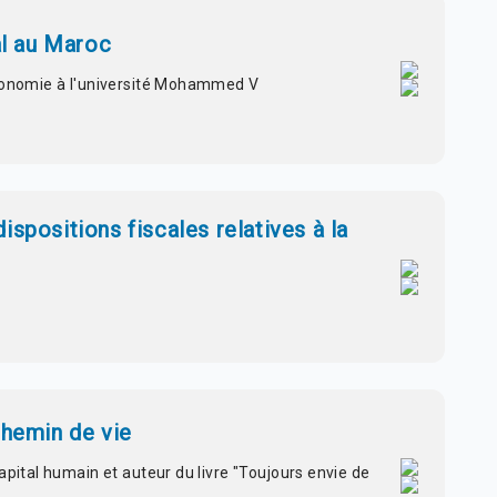
al au Maroc
économie à l'université Mohammed V
ispositions fiscales relatives à la
chemin de vie
apital humain et auteur du livre "Toujours envie de