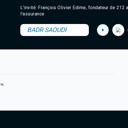
L'invité: François Olivier Edime, fondateur de 212
l'assurance
BADR SAOUDI
re.