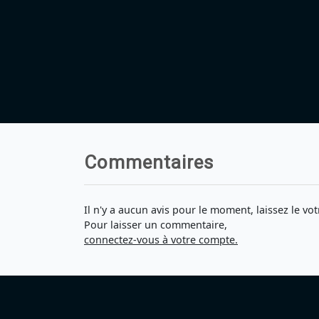
Commentaires
Il n'y a aucun avis pour le moment, laissez le vot
Pour laisser un commentaire,
connectez-vous à votre compte.