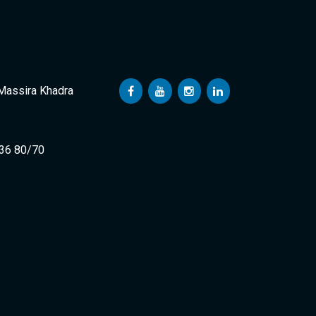
 Massira Khadra
 36 80/70