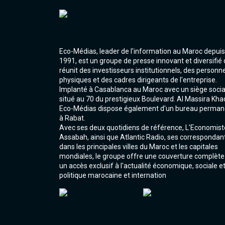
Eco-Médias, leader de l'information au Maroc depuis
1991, est un groupe de presse innovant et diversifié 
réunit des investisseurs institutionnels, des personn
physiques et des cadres dirigeants de l'entreprise.
Implanté à Casablanca au Maroc avec un siège socia
situé au 70 du prestigieux Boulevard. Al Massira Kha
Eco-Médias dispose également d'un bureau perman
à Rabat.
Avec ses deux quotidiens de référence, L'Economist
Assabah, ainsi que Atlantic Radio, ses correspondan
dans les principales villes du Maroc et les capitales
mondiales, le groupe offre une couverture complète
un accès exclusif à l'actualité économique, sociale e
politique marocaine et internation