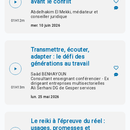
avant le conflit
Abdelhakim El Mekki, médiateur et
conseiller juridique
01H12m
mer. 10 juin 2026
Transmettre, écouter,
adapter : le défi des
générations au travail
Saâd BENHAYOUN
Consultant enseignant conférencier - Ex
dirigeant entreprises multisectorielles
01H13m
Ali Serhani DG de Gesper services
lun. 25 mai 2026
Le reiki à l’épreuve du réel :
usages, promesses et