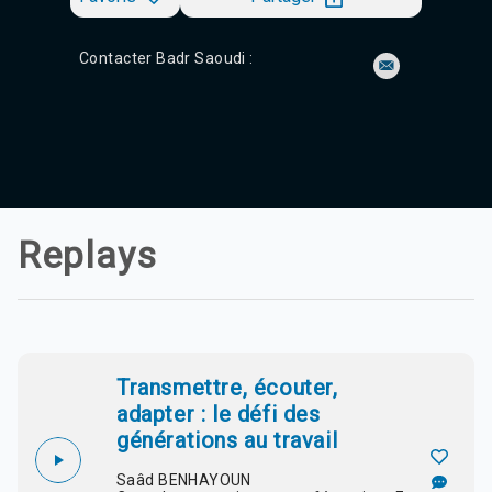
Contacter Badr Saoudi :
Replays
Transmettre, écouter,
adapter : le défi des
générations au travail
Saâd BENHAYOUN