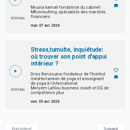
Mouna kamali fondatrice du cabinet
MKconsulting ,spécialiste des marchés
financiers
01H10m
mar. 07 avr. 2026
Stress,tumulte, inquiétude:
où trouver son point d'appui
intérieur ?
Driss Benzouine fondateur de l'Institut
méditerranéen de yoga et enseignant
de yoga à l'international
Meryem Lahlou business coach et DG de
01H15m
compétence plus
ven. 03 avr. 2026
Précédent
Suivant