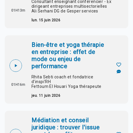
Consultant enseignant conférencier - Ex
dirigeant entreprises multisectorielles
01H13m
Ali Serhani DG de Gesper services
lun. 15 juin 2026
Bien-être et yoga thérapie
en entreprise : effet de
mode ou enjeu de
performance
Rhita Sebti coach et fondatrice
d'inspi'RH
01H16m
Fettoum El Houari Yoga thérapeute
jeu. 11 juin 2026
Médiation et conseil
juridique : trouver l'issue