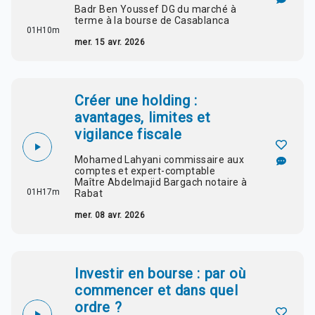
Badr Ben Youssef DG du marché à
terme à la bourse de Casablanca
01H10m
mer. 15 avr. 2026
Créer une holding :
avantages, limites et
vigilance fiscale
Mohamed Lahyani commissaire aux
comptes et expert-comptable
Maître Abdelmajid Bargach notaire à
01H17m
Rabat
mer. 08 avr. 2026
Investir en bourse : par où
commencer et dans quel
ordre ?