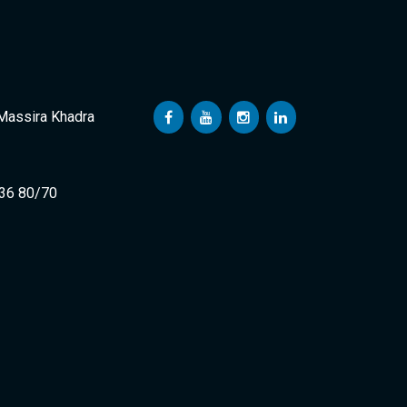
 Massira Khadra
 36 80/70