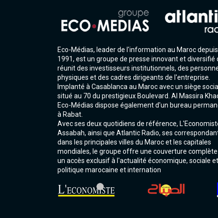
Eco-Médias, leader de l'information au Maroc depuis
1991, est un groupe de presse innovant et diversifié 
réunit des investisseurs institutionnels, des personn
physiques et des cadres dirigeants de l'entreprise.
Implanté à Casablanca au Maroc avec un siège socia
situé au 70 du prestigieux Boulevard. Al Massira Kha
Eco-Médias dispose également d'un bureau perman
à Rabat.
Avec ses deux quotidiens de référence, L'Economist
Assabah, ainsi que Atlantic Radio, ses correspondan
dans les principales villes du Maroc et les capitales
mondiales, le groupe offre une couverture complète
un accès exclusif à l'actualité économique, sociale e
politique marocaine et internation