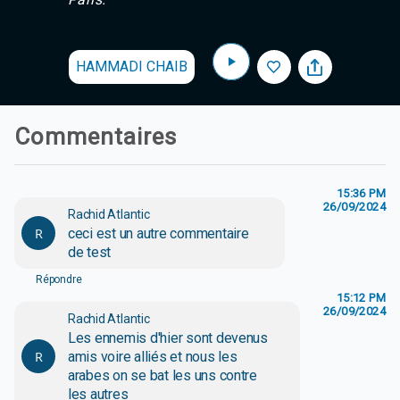
HAMMADI CHAIB
Commentaires
15:36 PM
26/09/2024
Rachid Atlantic
R
ceci est un autre commentaire
de test
Répondre
15:12 PM
26/09/2024
Rachid Atlantic
Les ennemis d'hier sont devenus
R
amis voire alliés et nous les
arabes on se bat les uns contre
les autres