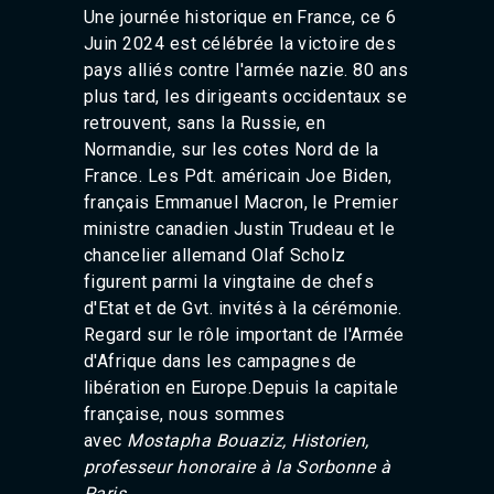
Une journée historique en France, ce 6
Juin 2024 est célébrée la victoire des
pays alliés contre l'armée nazie. 80 ans
plus tard, les dirigeants occidentaux se
retrouvent, sans la Russie, en
Normandie, sur les cotes Nord de la
France.
Les Pdt. américain Joe Biden,
français Emmanuel Macron, le Premier
ministre canadien Justin Trudeau et le
chancelier allemand Olaf Scholz
figurent parmi la vingtaine de chefs
d'Etat et de Gvt. invités à la cérémonie.
Regard sur le rôle important de l'Armée
d'Afrique dans les campagnes de
libération en Europe.
Depuis la capitale
française, nous sommes
avec
Mostapha Bouaziz, Historien,
professeur honoraire à la Sorbonne à
Paris.