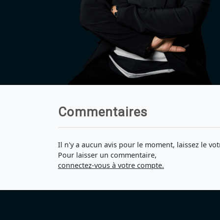
Commentaires
Il n'y a aucun avis pour le moment, laissez le vot
Pour laisser un commentaire,
connectez-vous à votre compte.