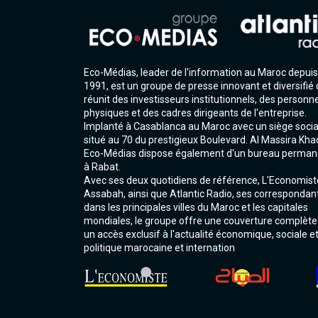
Eco-Médias, leader de l'information au Maroc depuis
1991, est un groupe de presse innovant et diversifié 
réunit des investisseurs institutionnels, des personn
physiques et des cadres dirigeants de l'entreprise.
Implanté à Casablanca au Maroc avec un siège socia
situé au 70 du prestigieux Boulevard. Al Massira Kha
Eco-Médias dispose également d'un bureau perman
à Rabat.
Avec ses deux quotidiens de référence, L'Economist
Assabah, ainsi que Atlantic Radio, ses correspondan
dans les principales villes du Maroc et les capitales
mondiales, le groupe offre une couverture complète
un accès exclusif à l'actualité économique, sociale e
politique marocaine et internation