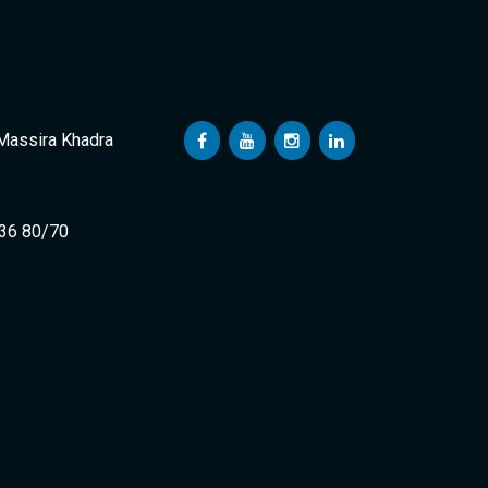
 Massira Khadra
 36 80/70