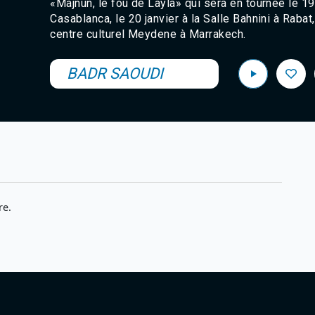
«Majnûn, le fou de Layla» qui sera en tournée le 19 
Casablanca, le 20 janvier à la Salle Bahnini à Rabat
centre culturel Meydene à Marrakech.
BADR SAOUDI
re.