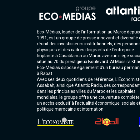
Eco-Médias, leader de l'information au Maroc depuis
1991, est un groupe de presse innovant et diversifié 
réunit des investisseurs institutionnels, des personn
physiques et des cadres dirigeants de l'entreprise.
Implanté à Casablanca au Maroc avec un siège socia
situé au 70 du prestigieux Boulevard. Al Massira Kha
Eco-Médias dispose également d'un bureau perman
à Rabat.
Avec ses deux quotidiens de référence, L'Economist
Assabah, ainsi que Atlantic Radio, ses correspondan
dans les principales villes du Maroc et les capitales
mondiales, le groupe offre une couverture complète
un accès exclusif à l'actualité économique, sociale e
politique marocaine et internation