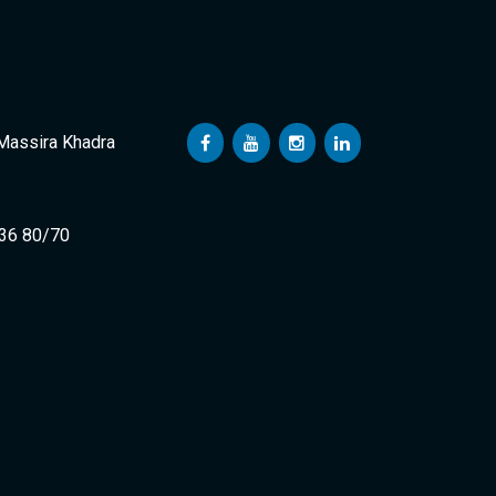
 Massira Khadra
 36 80/70