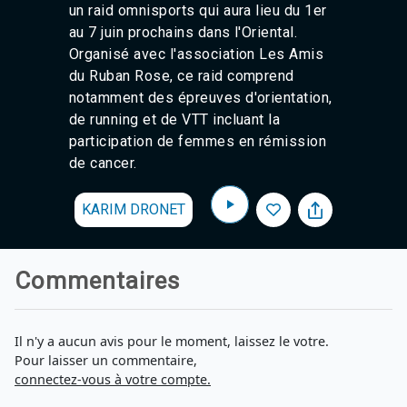
un raid omnisports qui aura lieu du 1er
au 7 juin prochains dans l'Oriental.
Organisé avec l'association Les Amis
du Ruban Rose, ce raid comprend
notamment des épreuves d'orientation,
de running et de VTT incluant la
participation de femmes en rémission
de cancer.
KARIM DRONET
Commentaires
Il n'y a aucun avis pour le moment, laissez le votre.
Pour laisser un commentaire,
connectez-vous à votre compte.