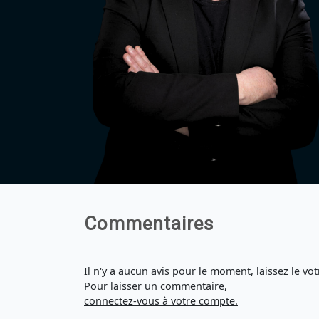
Commentaires
Il n'y a aucun avis pour le moment, laissez le vot
Pour laisser un commentaire,
connectez-vous à votre compte.