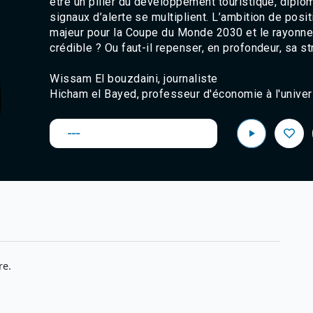
être un pilier du développement touristique, dipl
signaux d’alerte se multiplient. L’ambition de pos
majeur pour la Coupe du Monde 2030 et le rayonne
crédible ? Ou faut-il repenser, en profondeur, sa st
Wissam El bouzdaini, journaliste
Hicham el Bayed, professeur d'économie à l'univer
---
re.