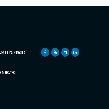
 Massira Khadra
 36 80/70