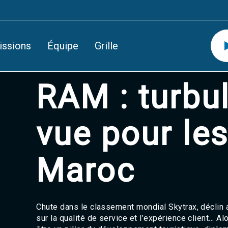
issions
Équipe
Grille
RAM : turbu
vue pour les
Maroc
Chute dans le classement mondial Skytrax, déclin au
sur la qualité de service et l’expérience client… A