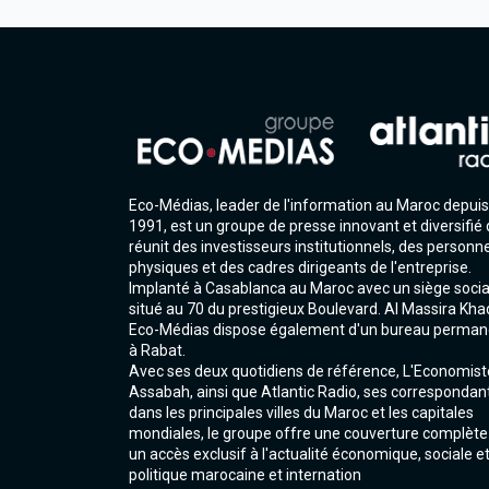
Eco-Médias, leader de l'information au Maroc depuis
1991, est un groupe de presse innovant et diversifié 
réunit des investisseurs institutionnels, des personn
physiques et des cadres dirigeants de l'entreprise.
Implanté à Casablanca au Maroc avec un siège socia
situé au 70 du prestigieux Boulevard. Al Massira Kha
Eco-Médias dispose également d'un bureau perman
à Rabat.
Avec ses deux quotidiens de référence, L'Economist
Assabah, ainsi que Atlantic Radio, ses correspondan
dans les principales villes du Maroc et les capitales
mondiales, le groupe offre une couverture complète
un accès exclusif à l'actualité économique, sociale e
politique marocaine et internation