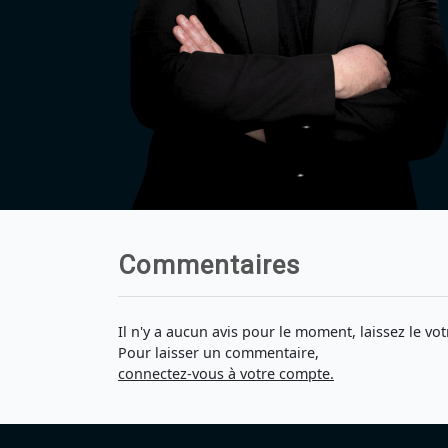
Commentaires
Il n'y a aucun avis pour le moment, laissez le vot
Pour laisser un commentaire,
connectez-vous à votre compte.