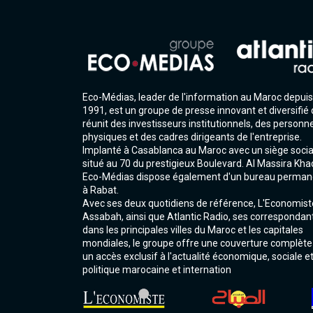
Eco-Médias, leader de l'information au Maroc depuis
1991, est un groupe de presse innovant et diversifié 
réunit des investisseurs institutionnels, des personn
physiques et des cadres dirigeants de l'entreprise.
Implanté à Casablanca au Maroc avec un siège socia
situé au 70 du prestigieux Boulevard. Al Massira Kha
Eco-Médias dispose également d'un bureau perman
à Rabat.
Avec ses deux quotidiens de référence, L'Economist
Assabah, ainsi que Atlantic Radio, ses correspondan
dans les principales villes du Maroc et les capitales
mondiales, le groupe offre une couverture complète
un accès exclusif à l'actualité économique, sociale e
politique marocaine et internation