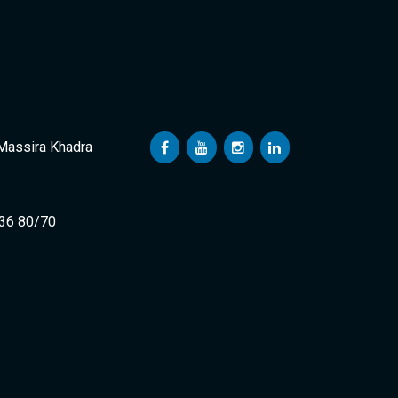
 Massira Khadra
 36 80/70