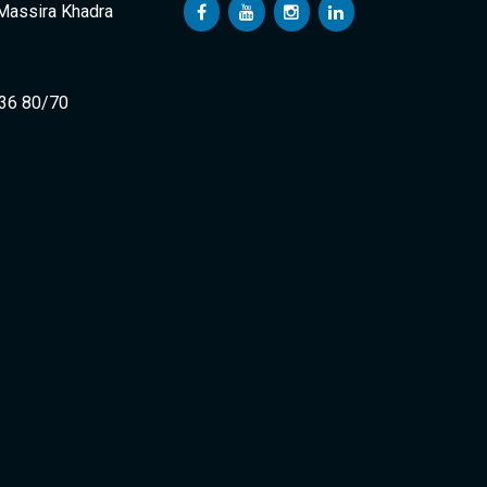
 Massira Khadra
 36 80/70