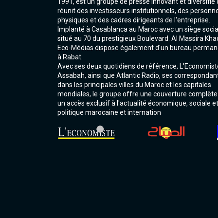
1991, est un groupe de presse innovant et diversifié 
réunit des investisseurs institutionnels, des personn
physiques et des cadres dirigeants de l'entreprise.
Implanté à Casablanca au Maroc avec un siège socia
situé au 70 du prestigieux Boulevard. Al Massira Kha
Eco-Médias dispose également d'un bureau perman
à Rabat.
Avec ses deux quotidiens de référence, L'Economist
Assabah, ainsi que Atlantic Radio, ses correspondan
dans les principales villes du Maroc et les capitales
mondiales, le groupe offre une couverture complète
un accès exclusif à l'actualité économique, sociale e
politique marocaine et internation