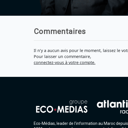
Commentaires
Il n'y a aucun avis pour le moment, laissez le vot
Pour laisser un commentaire,
connectez-vous à votre compte.
Eco-Médias, leader de l'information au Maroc depuis