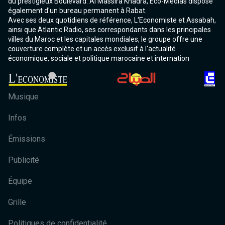
du prestigieux Boulevard. Al Massira Khadra, Eco-Médias dispose
également d'un bureau permanent à Rabat.
Avec ses deux quotidiens de référence, L'Economiste et Assabah,
ainsi que Atlantic Radio, ses correspondants dans les principales
villes du Maroc et les capitales mondiales, le groupe offre une
couverture complète et un accès exclusif à l'actualité
économique, sociale et politique marocaine et internation
Musique
Infos
Émissions
Publicité
Équipe
Grille
Politiques de confidentialité