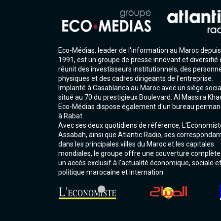
Eco-Médias, leader de l'information au Maroc depuis
1991, est un groupe de presse innovant et diversifié 
réunit des investisseurs institutionnels, des personn
physiques et des cadres dirigeants de l'entreprise.
Implanté à Casablanca au Maroc avec un siège socia
situé au 70 du prestigieux Boulevard. Al Massira Kha
Eco-Médias dispose également d'un bureau perman
à Rabat.
Avec ses deux quotidiens de référence, L'Economist
Assabah, ainsi que Atlantic Radio, ses correspondan
dans les principales villes du Maroc et les capitales
mondiales, le groupe offre une couverture complète
un accès exclusif à l'actualité économique, sociale e
politique marocaine et internation