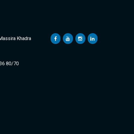
 Massira Khadra
 36 80/70