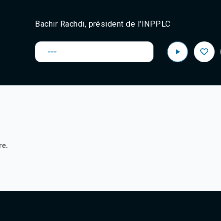
Bachir Rachdi, président de l'
INPPLC
---
re.