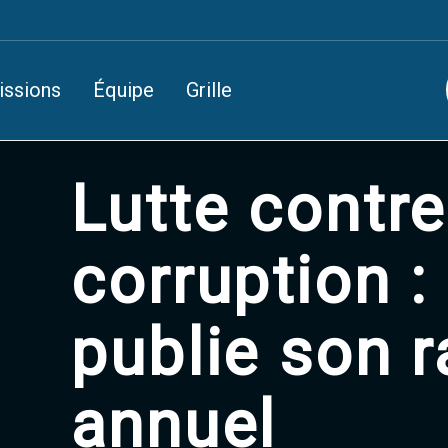
issions
Équipe
Grille
Lutte contre
corruption :
publie son 
annuel