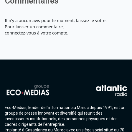
Commentaires
Il n'y a aucun avis pour le moment, laissez le votre.
Pour laisser un commentaire,
connectez-vous à votre compte.
Eco-Médias, leader de l'information au Maroc depuis 1991, est un
groupe de presse innovant et diversifié qui réunit des
investisseurs institutionnels, des personnes physiques et des
cadres dirigeants de l'entreprise.
Implanté à Casablanca au Maroc avec un siège social situé au 70