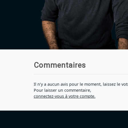
Commentaires
Il n'y a aucun avis pour le moment, laissez le vot
Pour laisser un commentaire,
connectez-vous à votre compte.