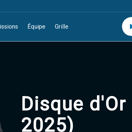
issions
Équipe
Grille
Disque d'Or 
2025)