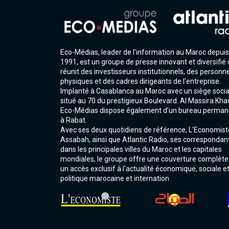
Eco-Médias, leader de l'information au Maroc depuis
1991, est un groupe de presse innovant et diversifié 
réunit des investisseurs institutionnels, des personn
physiques et des cadres dirigeants de l'entreprise.
Implanté à Casablanca au Maroc avec un siège socia
situé au 70 du prestigieux Boulevard. Al Massira Kha
Eco-Médias dispose également d'un bureau perman
à Rabat.
Avec ses deux quotidiens de référence, L'Economist
Assabah, ainsi que Atlantic Radio, ses correspondan
dans les principales villes du Maroc et les capitales
mondiales, le groupe offre une couverture complète
un accès exclusif à l'actualité économique, sociale e
politique marocaine et internation