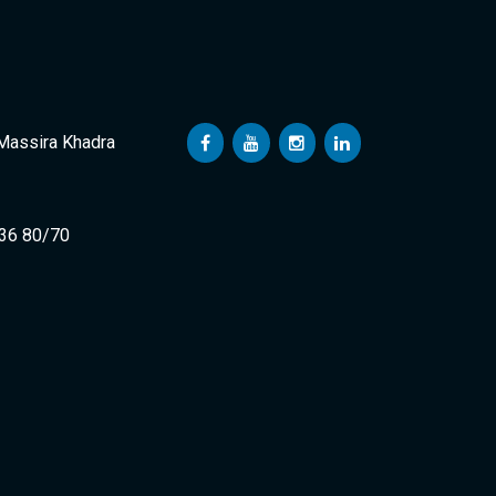
 Massira Khadra
 36 80/70