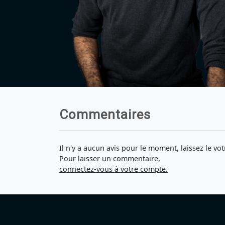
Commentaires
Il n'y a aucun avis pour le moment, laissez le vot
Pour laisser un commentaire,
connectez-vous à votre compte.