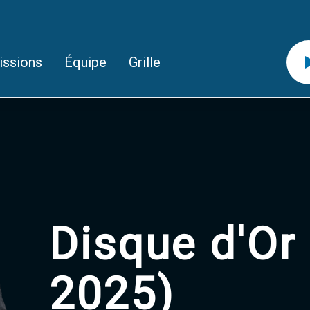
issions
Équipe
Grille
Disque d'Or 
2025)