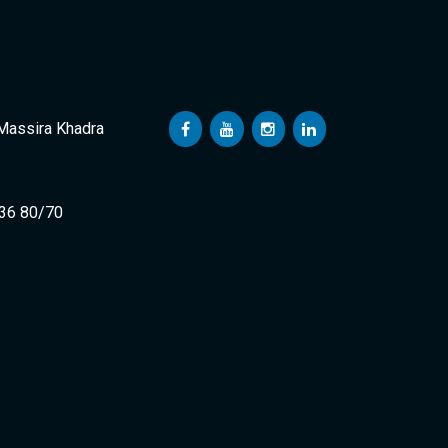
 Massira Khadra
 36 80/70