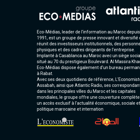
Eco-Médias, leader de l'information au Maroc depuis
1991, est un groupe de presse innovant et diversifié 
réunit des investisseurs institutionnels, des personn
physiques et des cadres dirigeants de l'entreprise.
Implanté à Casablanca au Maroc avec un siège socia
situé au 70 du prestigieux Boulevard. Al Massira Kha
Eco-Médias dispose également d'un bureau perman
à Rabat.
Avec ses deux quotidiens de référence, L'Economist
Assabah, ainsi que Atlantic Radio, ses correspondan
dans les principales villes du Maroc et les capitales
mondiales, le groupe offre une couverture complète
un accès exclusif à l'actualité économique, sociale e
politique marocaine et internation