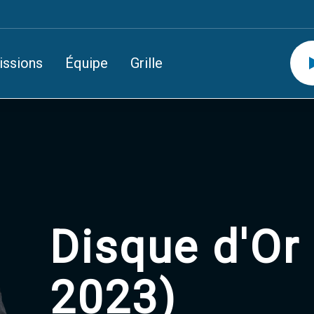
issions
Équipe
Grille
Disque d'Or 
2023)