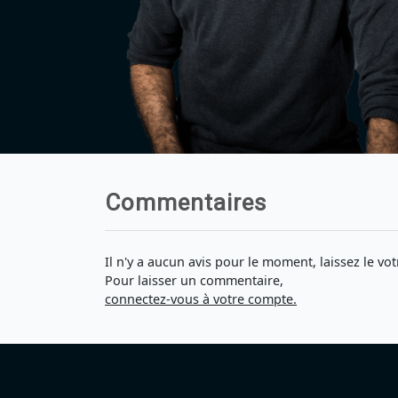
Commentaires
Il n'y a aucun avis pour le moment, laissez le vot
Pour laisser un commentaire,
connectez-vous à votre compte.