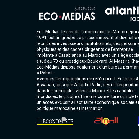
Eco-Médias, leader de l'information au Maroc depuis
1991, est un groupe de presse innovant et diversifié 
réunit des investisseurs institutionnels, des personn
physiques et des cadres dirigeants de l'entreprise.
Implanté à Casablanca au Maroc avec un siège socia
situé au 70 du prestigieux Boulevard. Al Massira Kha
Eco-Médias dispose également d'un bureau perman
à Rabat.
Avec ses deux quotidiens de référence, L'Economist
Assabah, ainsi que Atlantic Radio, ses correspondan
dans les principales villes du Maroc et les capitales
mondiales, le groupe offre une couverture complète
un accès exclusif à l'actualité économique, sociale e
politique marocaine et internation