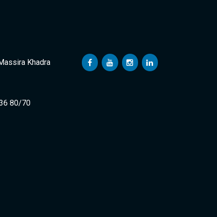
 Massira Khadra
 36 80/70