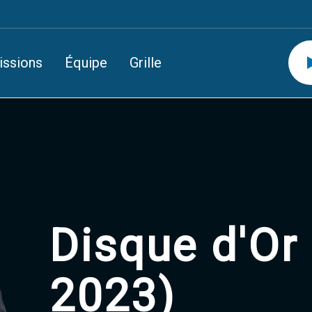
issions
Équipe
Grille
Disque d'Or 
2023)