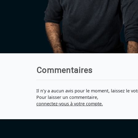
Commentaires
Il n'y a aucun avis pour le moment, laissez le vot
Pour laisser un commentaire,
connectez-vous à votre compte.