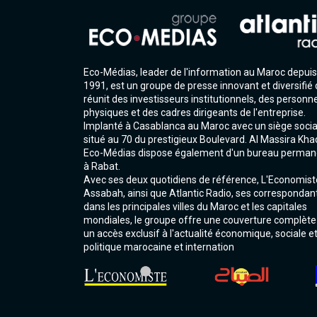
Eco-Médias, leader de l'information au Maroc depuis
1991, est un groupe de presse innovant et diversifié 
réunit des investisseurs institutionnels, des personn
physiques et des cadres dirigeants de l'entreprise.
Implanté à Casablanca au Maroc avec un siège socia
situé au 70 du prestigieux Boulevard. Al Massira Kha
Eco-Médias dispose également d'un bureau perman
à Rabat.
Avec ses deux quotidiens de référence, L'Economist
Assabah, ainsi que Atlantic Radio, ses correspondan
dans les principales villes du Maroc et les capitales
mondiales, le groupe offre une couverture complète
un accès exclusif à l'actualité économique, sociale e
politique marocaine et internation