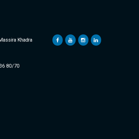
 Massira Khadra
 36 80/70