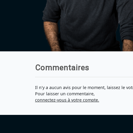
Commentaires
Il n'y a aucun avis pour le moment, laissez le vot
Pour laisser un commentaire,
connectez-vous à votre compte.