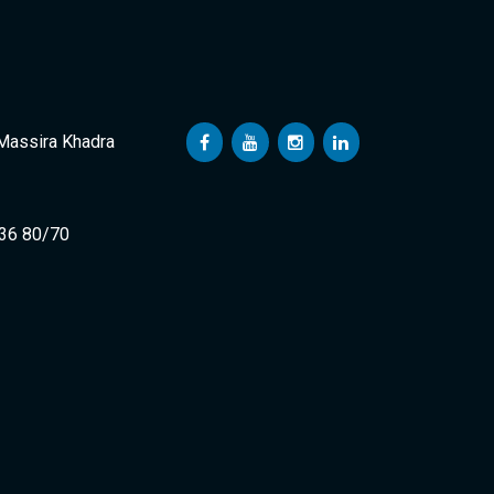
 Massira Khadra
 36 80/70