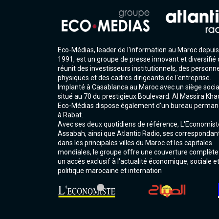
Eco-Médias, leader de l'information au Maroc depuis
1991, est un groupe de presse innovant et diversifié 
réunit des investisseurs institutionnels, des personn
physiques et des cadres dirigeants de l'entreprise.
Implanté à Casablanca au Maroc avec un siège socia
situé au 70 du prestigieux Boulevard. Al Massira Kha
Eco-Médias dispose également d'un bureau perman
à Rabat.
Avec ses deux quotidiens de référence, L'Economist
Assabah, ainsi que Atlantic Radio, ses correspondan
dans les principales villes du Maroc et les capitales
mondiales, le groupe offre une couverture complète
un accès exclusif à l'actualité économique, sociale e
politique marocaine et internation