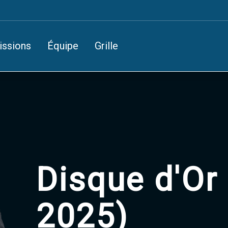
issions
Équipe
Grille
Disque d'Or 
2025)