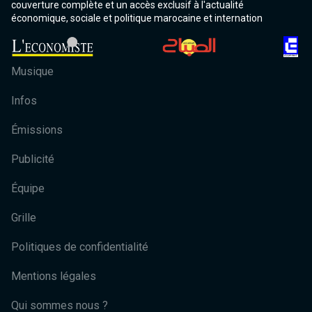
couverture complète et un accès exclusif à l'actualité
économique, sociale et politique marocaine et internation
Musique
Infos
Émissions
Publicité
Équipe
Grille
Politiques de confidentialité
Mentions légales
Qui sommes nous ?