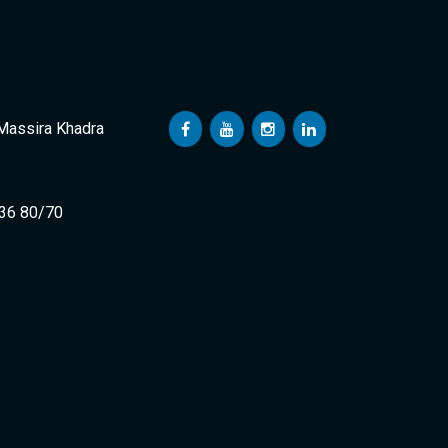
 Massira Khadra
 36 80/70