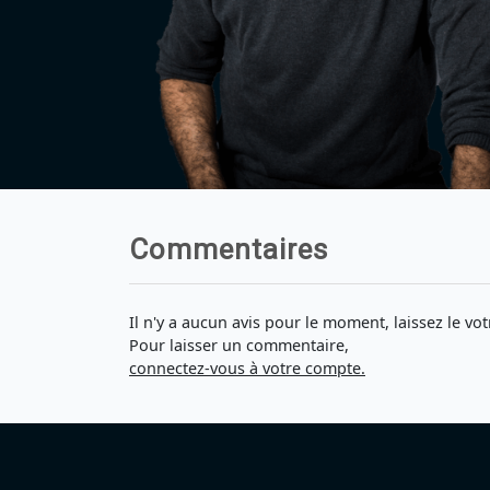
Commentaires
Il n'y a aucun avis pour le moment, laissez le vot
Pour laisser un commentaire,
connectez-vous à votre compte.