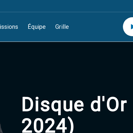
issions
Équipe
Grille
Disque d'Or 
2024)