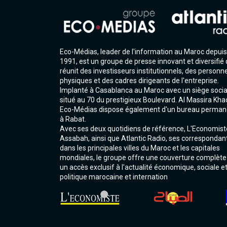
Eco-Médias, leader de l'information au Maroc depuis
1991, est un groupe de presse innovant et diversifié 
réunit des investisseurs institutionnels, des personn
physiques et des cadres dirigeants de l'entreprise.
Implanté à Casablanca au Maroc avec un siège socia
situé au 70 du prestigieux Boulevard. Al Massira Kha
Eco-Médias dispose également d'un bureau perman
à Rabat.
Avec ses deux quotidiens de référence, L'Economist
Assabah, ainsi que Atlantic Radio, ses correspondan
dans les principales villes du Maroc et les capitales
mondiales, le groupe offre une couverture complète
un accès exclusif à l'actualité économique, sociale e
politique marocaine et internation