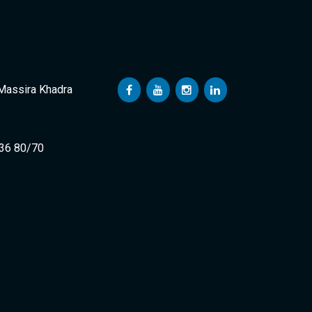
 Massira Khadra
 36 80/70