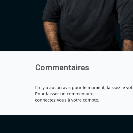
Commentaires
Il n'y a aucun avis pour le moment, laissez le vot
Pour laisser un commentaire,
connectez-vous à votre compte.