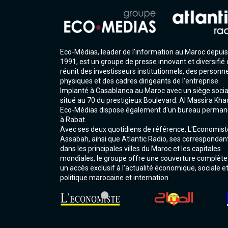
Eco-Médias, leader de l'information au Maroc depuis
1991, est un groupe de presse innovant et diversifié 
réunit des investisseurs institutionnels, des personn
physiques et des cadres dirigeants de l'entreprise.
Implanté à Casablanca au Maroc avec un siège socia
situé au 70 du prestigieux Boulevard. Al Massira Kha
Eco-Médias dispose également d'un bureau perman
à Rabat.
Avec ses deux quotidiens de référence, L'Economist
Assabah, ainsi que Atlantic Radio, ses correspondan
dans les principales villes du Maroc et les capitales
mondiales, le groupe offre une couverture complète
un accès exclusif à l'actualité économique, sociale e
politique marocaine et internation