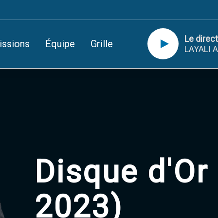
Le direct
issions
Équipe
Grille
LAYALI A
Disque d'Or 
2023)