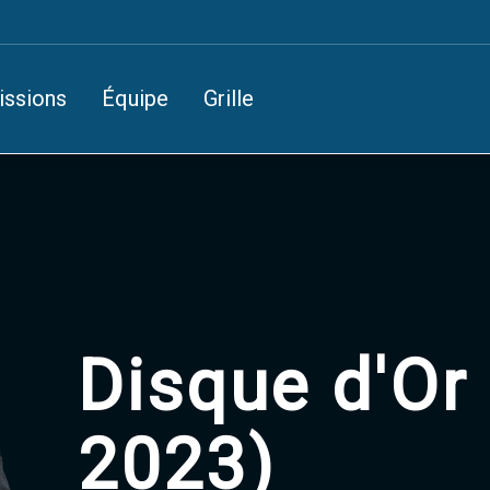
issions
Équipe
Grille
Disque d'Or 
2023)