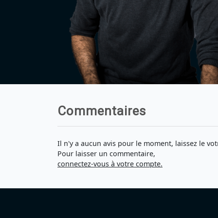
Commentaires
Il n'y a aucun avis pour le moment, laissez le vot
Pour laisser un commentaire,
connectez-vous à votre compte.