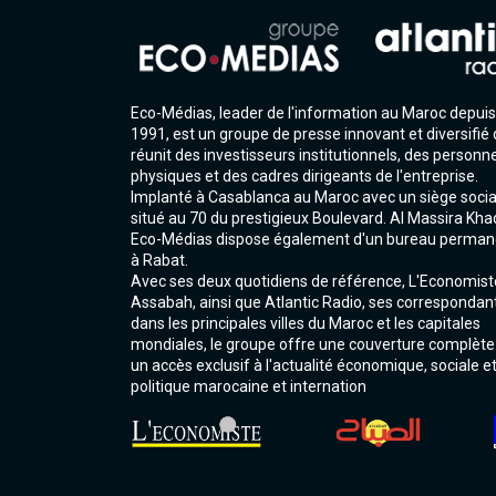
Eco-Médias, leader de l'information au Maroc depuis
1991, est un groupe de presse innovant et diversifié 
réunit des investisseurs institutionnels, des personn
physiques et des cadres dirigeants de l'entreprise.
Implanté à Casablanca au Maroc avec un siège socia
situé au 70 du prestigieux Boulevard. Al Massira Kha
Eco-Médias dispose également d'un bureau perman
à Rabat.
Avec ses deux quotidiens de référence, L'Economist
Assabah, ainsi que Atlantic Radio, ses correspondan
dans les principales villes du Maroc et les capitales
mondiales, le groupe offre une couverture complète
un accès exclusif à l'actualité économique, sociale e
politique marocaine et internation