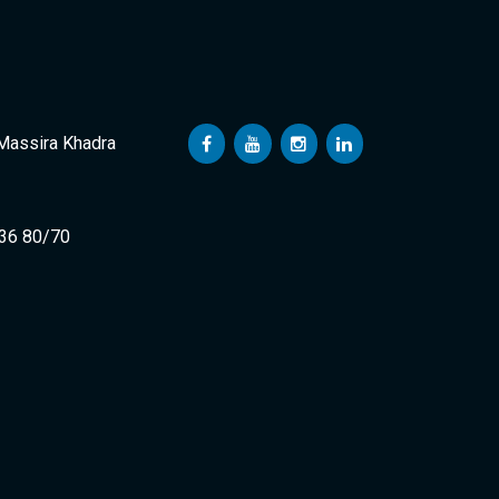
 Massira Khadra
 36 80/70