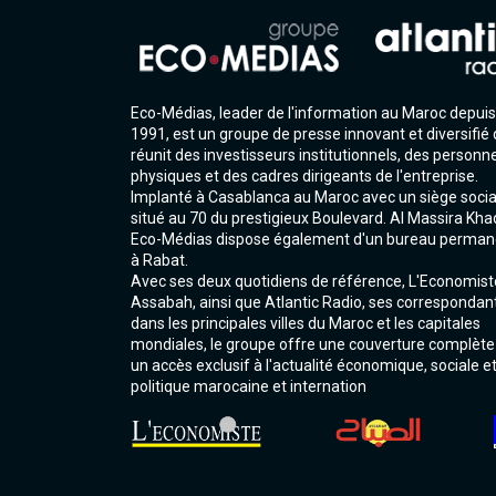
Eco-Médias, leader de l'information au Maroc depuis
1991, est un groupe de presse innovant et diversifié 
réunit des investisseurs institutionnels, des personn
physiques et des cadres dirigeants de l'entreprise.
Implanté à Casablanca au Maroc avec un siège socia
situé au 70 du prestigieux Boulevard. Al Massira Kha
Eco-Médias dispose également d'un bureau perman
à Rabat.
Avec ses deux quotidiens de référence, L'Economist
Assabah, ainsi que Atlantic Radio, ses correspondan
dans les principales villes du Maroc et les capitales
mondiales, le groupe offre une couverture complète
un accès exclusif à l'actualité économique, sociale e
politique marocaine et internation