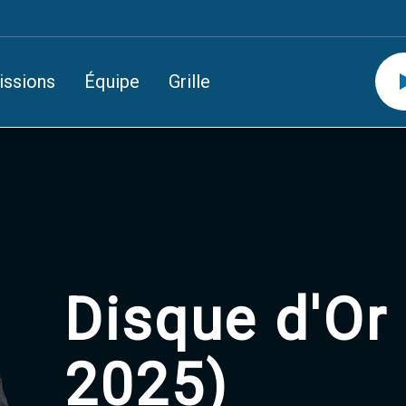
issions
Équipe
Grille
Disque d'Or 
2025)