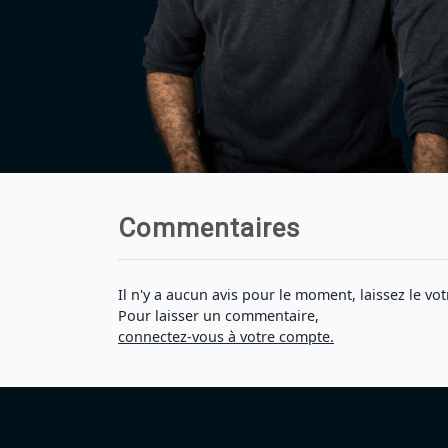
Commentaires
Il n'y a aucun avis pour le moment, laissez le vot
Pour laisser un commentaire,
connectez-vous à votre compte.