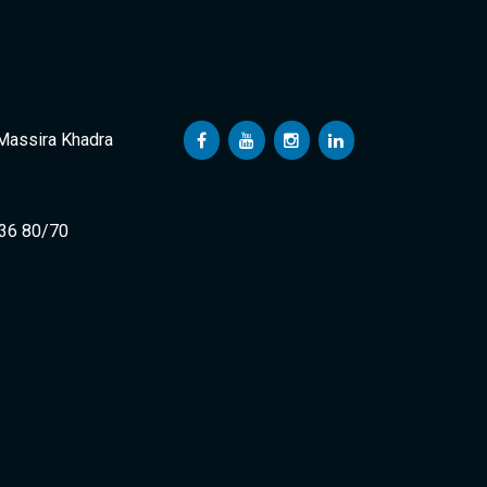
 Massira Khadra
 36 80/70