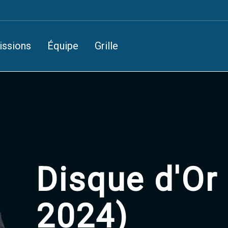
issions
Équipe
Grille
Disque d'Or 
2024)