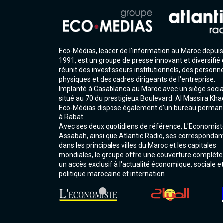
Eco-Médias, leader de l'information au Maroc depuis
1991, est un groupe de presse innovant et diversifié 
réunit des investisseurs institutionnels, des personn
physiques et des cadres dirigeants de l'entreprise.
Implanté à Casablanca au Maroc avec un siège socia
situé au 70 du prestigieux Boulevard. Al Massira Kha
Eco-Médias dispose également d'un bureau perman
à Rabat.
Avec ses deux quotidiens de référence, L'Economist
Assabah, ainsi que Atlantic Radio, ses correspondan
dans les principales villes du Maroc et les capitales
mondiales, le groupe offre une couverture complète
un accès exclusif à l'actualité économique, sociale e
politique marocaine et internation