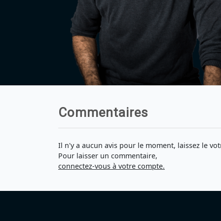
Commentaires
Il n'y a aucun avis pour le moment, laissez le vot
Pour laisser un commentaire,
connectez-vous à votre compte.