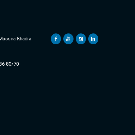
 Massira Khadra
 36 80/70