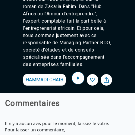
roman de Zakaria Fahim. Dans "Hub
Africa ou l’Amour d'entreprendre",
l'expert-comptable fait la part belle à
l'entreprenariat africain. Et pour cela,
nous sommes justement avec ce
responsable de Managing Partner BDO,
société d'études et de conseils
spécialisée dans l'accompagnement
des entreprises familiales.
HAMMADI CHAIB
Commentaires
Il n'y a aucun avis pour le moment, laissez le votre.
Pour laisser un commentaire,