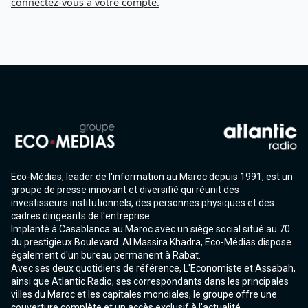
connectez-vous à votre compte.
Eco-Médias, leader de l'information au Maroc depuis 1991, est un
groupe de presse innovant et diversifié qui réunit des
investisseurs institutionnels, des personnes physiques et des
cadres dirigeants de l'entreprise.
Implanté à Casablanca au Maroc avec un siège social situé au 70
du prestigieux Boulevard. Al Massira Khadra, Eco-Médias dispose
également d'un bureau permanent à Rabat.
Avec ses deux quotidiens de référence, L'Economiste et Assabah,
ainsi que Atlantic Radio, ses correspondants dans les principales
villes du Maroc et les capitales mondiales, le groupe offre une
couverture complète et un accès exclusif à l'actualité