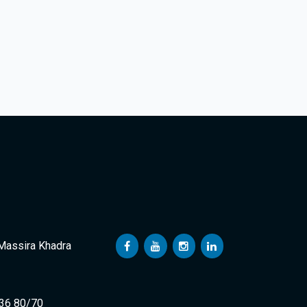
 Massira Khadra
 36 80/70