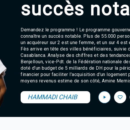
succès nota
Demandez le programme ! Le programme gouverne
connaître un succès notable. Plus de 55.000 perso
un acquéreur sur 2 est une femme, et un sur 4 est é
Fès arrive en tête des villes bénéficiaires, suivie
Casablanca. Analyse des chiffres et des tendances
Benjelloun, vice-Pdt. de la Fédération nationale d
doté d'un budget de 5 milliards de DH pour la pé
financier pour faciliter l'acquisition d'un logement
moyens revenus estime de son côté, Amine Merniss
HAMMADI CHAIB