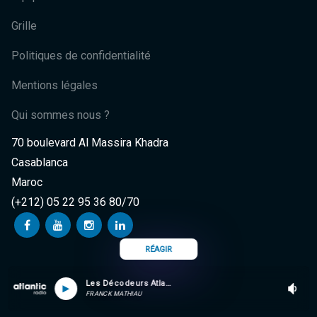
Grille
Politiques de confidentialité
Mentions légales
Qui sommes nous ?
70 boulevard Al Massira Khadra
Casablanca
Maroc
(+212) 05 22 95 36 80/70
RÉAGIR
Les Décodeurs Atlantic (partie 2)
FRANCK MATHIAU