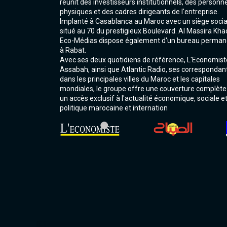
réunit des investisseurs institutionnels, des personn
physiques et des cadres dirigeants de l'entreprise.
Implanté à Casablanca au Maroc avec un siège socia
situé au 70 du prestigieux Boulevard. Al Massira Kha
Eco-Médias dispose également d'un bureau perman
à Rabat.
Avec ses deux quotidiens de référence, L'Economist
Assabah, ainsi que Atlantic Radio, ses correspondan
dans les principales villes du Maroc et les capitales
mondiales, le groupe offre une couverture complète
un accès exclusif à l'actualité économique, sociale e
politique marocaine et internation