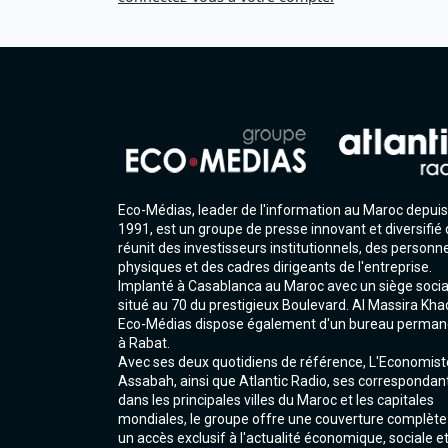
Eco-Médias, leader de l'information au Maroc depuis
1991, est un groupe de presse innovant et diversifié 
réunit des investisseurs institutionnels, des personn
physiques et des cadres dirigeants de l'entreprise.
Implanté à Casablanca au Maroc avec un siège socia
situé au 70 du prestigieux Boulevard. Al Massira Kha
Eco-Médias dispose également d'un bureau perman
à Rabat.
Avec ses deux quotidiens de référence, L'Economist
Assabah, ainsi que Atlantic Radio, ses correspondan
dans les principales villes du Maroc et les capitales
mondiales, le groupe offre une couverture complète
un accès exclusif à l'actualité économique, sociale e