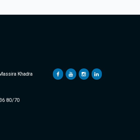
 Massira Khadra
 36 80/70