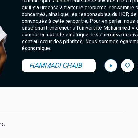
réunion spécialement consacrée aux mesures à pren
qu'il y'a urgence à traiter le problème, l’ensembl
concernés, ainsi que les responsables du HCP, de
convoqués à cette rencontre. Pour en parler, nous
enseignant-chercheur à l'université Mohammed V d
comme la mobilité électrique, les énergies renou
sont au cœur des priorités. Nous sommes égaleme
économique.
HAMMADI CHAIB
re.