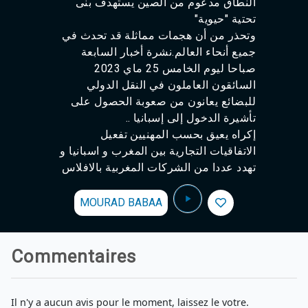
النطاق مدعوم من الصين يستهدف بنى
تحتية "حيوية"
وتحذر من أن هجمات مماثلة قد تحدث في
جميع أنحاء العالم.نشرة أخبار السابعة
صباحا ليوم الخامس 25 ماي 2023‎‎
السائقون العاملون في النقل الدولي
للبضائع يعانون من صعوبة الحصول على
تأشيرة الدخول إلى إسبانيا ..
إكراه يعيق بحسب المهنيين تفعيل
الاتفاقيات التجارية بين المغرب و اسبانيا و
تهدد عددا من الشركات المغربية بالافلاس
MOURAD BABAA
Commentaires
Il n'y a aucun avis pour le moment, laissez le votre.