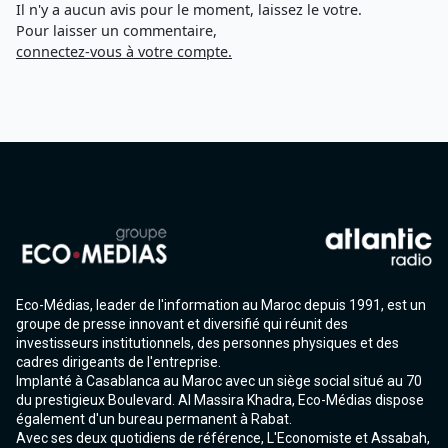
Il n'y a aucun avis pour le moment, laissez le votre.
Pour laisser un commentaire,
connectez-vous à votre compte.
Eco-Médias, leader de l'information au Maroc depuis 1991, est un
groupe de presse innovant et diversifié qui réunit des
investisseurs institutionnels, des personnes physiques et des
cadres dirigeants de l'entreprise.
Implanté à Casablanca au Maroc avec un siège social situé au 70
du prestigieux Boulevard. Al Massira Khadra, Eco-Médias dispose
également d'un bureau permanent à Rabat.
Avec ses deux quotidiens de référence, L'Economiste et Assabah,