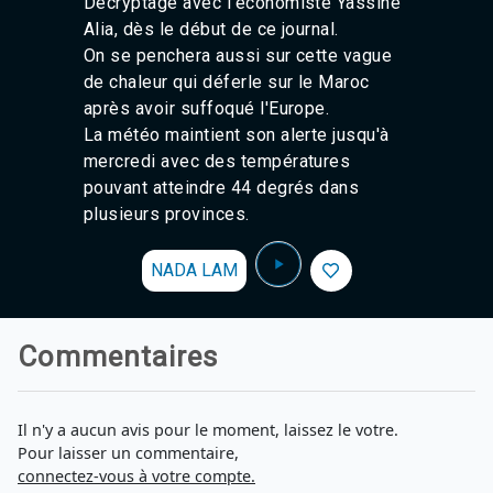
Décryptage avec l'économiste Yassine
Alia, dès le début de ce journal.
On se penchera aussi sur cette vague
de chaleur qui déferle sur le Maroc
après avoir suffoqué l'Europe.
La météo maintient son alerte jusqu'à
mercredi avec des températures
pouvant atteindre 44 degrés dans
plusieurs provinces.
NADA LAM
Commentaires
Il n'y a aucun avis pour le moment, laissez le votre.
Pour laisser un commentaire,
connectez-vous à votre compte.