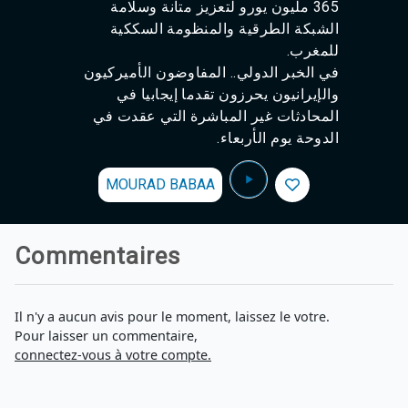
365 مليون يورو لتعزيز متانة وسلامة
الشبكة الطرقية والمنظومة السككية
للمغرب.
في الخبر الدولي.. المفاوضون الأميركيون
والإيرانيون يحرزون تقدما إيجابيا في
المحادثات غير المباشرة التي عقدت في
الدوحة يوم الأربعاء.
MOURAD BABAA
Commentaires
Il n'y a aucun avis pour le moment, laissez le votre.
Pour laisser un commentaire,
connectez-vous à votre compte.