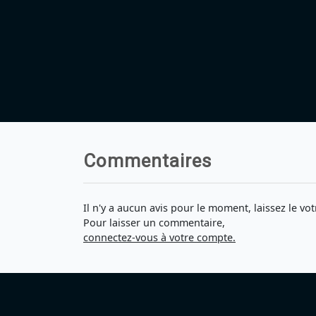
Commentaires
Il n'y a aucun avis pour le moment, laissez le vot
Pour laisser un commentaire,
connectez-vous à votre compte.