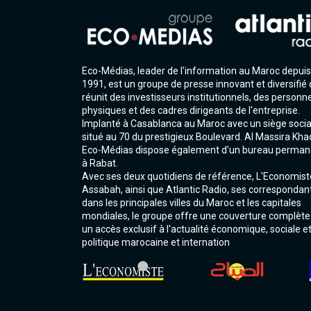
Eco-Médias, leader de l'information au Maroc depuis
1991, est un groupe de presse innovant et diversifié 
réunit des investisseurs institutionnels, des personn
physiques et des cadres dirigeants de l'entreprise.
Implanté à Casablanca au Maroc avec un siège socia
situé au 70 du prestigieux Boulevard. Al Massira Kha
Eco-Médias dispose également d'un bureau perman
à Rabat.
Avec ses deux quotidiens de référence, L'Economist
Assabah, ainsi que Atlantic Radio, ses correspondan
dans les principales villes du Maroc et les capitales
mondiales, le groupe offre une couverture complète
un accès exclusif à l'actualité économique, sociale e
politique marocaine et internation