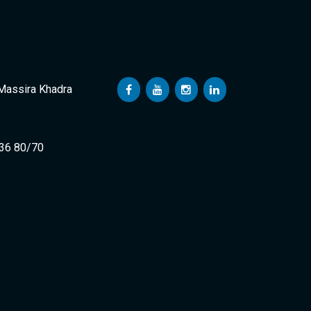
 Massira Khadra
 36 80/70