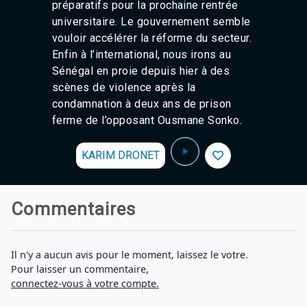
préparatifs pour la prochaine rentrée
universitaire. Le gouvernement semble
vouloir accélérer la réforme du secteur.
Enfin à l’international, nous irons au
Sénégal en proie depuis hier à des
scènes de violence après la
condamnation à deux ans de prison
ferme de l’opposant Ousmane Sonko.
KARIM DRONET
Commentaires
Il n'y a aucun avis pour le moment, laissez le votre.
Pour laisser un commentaire,
connectez-vous à votre compte.