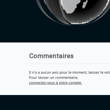
Commentaires
Il n'y a aucun avis pour le moment, laissez le vot
Pour laisser un commentaire,
connectez-vous à votre compte.