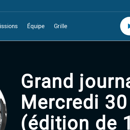
issions
Équipe
Grille
Grand journ
Mercredi 30
(édition de