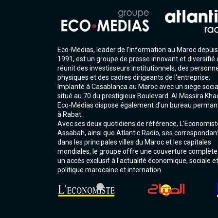
Eco-Médias, leader de l'information au Maroc depuis
1991, est un groupe de presse innovant et diversifié 
réunit des investisseurs institutionnels, des personn
physiques et des cadres dirigeants de l'entreprise.
Implanté à Casablanca au Maroc avec un siège socia
situé au 70 du prestigieux Boulevard. Al Massira Kha
Eco-Médias dispose également d'un bureau perman
à Rabat.
Avec ses deux quotidiens de référence, L'Economist
Assabah, ainsi que Atlantic Radio, ses correspondan
dans les principales villes du Maroc et les capitales
mondiales, le groupe offre une couverture complète
un accès exclusif à l'actualité économique, sociale e
politique marocaine et internation