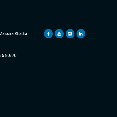
 Massira Khadra
 36 80/70