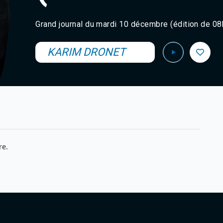
Grand journal du mardi 10 décembre (édition de 0
KARIM DRONET
re.