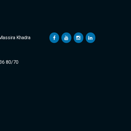
 Massira Khadra
 36 80/70