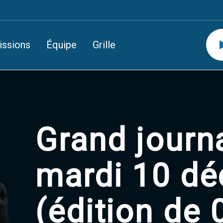
issions
Équipe
Grille
Grand journ
mardi 10 d
(édition de