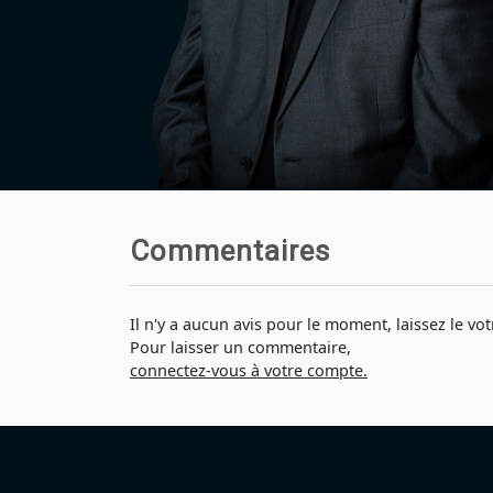
Commentaires
Il n'y a aucun avis pour le moment, laissez le vot
Pour laisser un commentaire,
connectez-vous à votre compte.