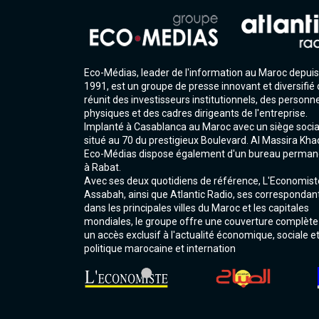
Eco-Médias, leader de l'information au Maroc depuis
1991, est un groupe de presse innovant et diversifié 
réunit des investisseurs institutionnels, des personn
physiques et des cadres dirigeants de l'entreprise.
Implanté à Casablanca au Maroc avec un siège socia
situé au 70 du prestigieux Boulevard. Al Massira Kha
Eco-Médias dispose également d'un bureau perman
à Rabat.
Avec ses deux quotidiens de référence, L'Economist
Assabah, ainsi que Atlantic Radio, ses correspondan
dans les principales villes du Maroc et les capitales
mondiales, le groupe offre une couverture complète
un accès exclusif à l'actualité économique, sociale e
politique marocaine et internation