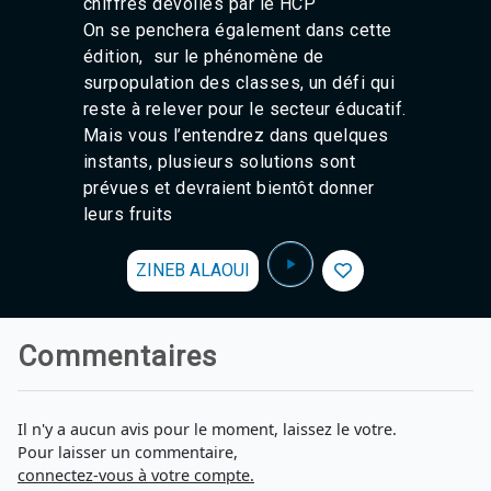
chiffres dévoilés par le HCP
On se penchera également dans cette
édition, sur le phénomène de
surpopulation des classes, un défi qui
reste à relever pour le secteur éducatif.
Mais vous l’entendrez dans quelques
instants, plusieurs solutions sont
prévues et devraient bientôt donner
leurs fruits
ZINEB ALAOUI
Commentaires
Il n'y a aucun avis pour le moment, laissez le votre.
Pour laisser un commentaire,
connectez-vous à votre compte.