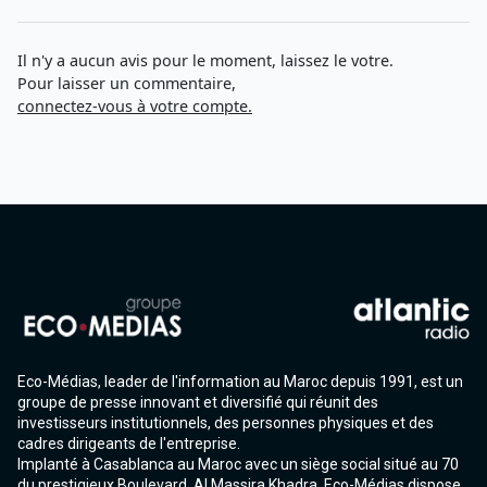
Il n'y a aucun avis pour le moment, laissez le votre.
Pour laisser un commentaire,
connectez-vous à votre compte.
Eco-Médias, leader de l'information au Maroc depuis 1991, est un
groupe de presse innovant et diversifié qui réunit des
investisseurs institutionnels, des personnes physiques et des
cadres dirigeants de l'entreprise.
Implanté à Casablanca au Maroc avec un siège social situé au 70
du prestigieux Boulevard. Al Massira Khadra, Eco-Médias dispose