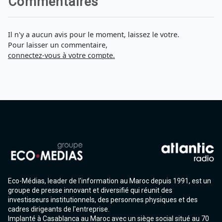
Commentaires
Il n'y a aucun avis pour le moment, laissez le votre.
Pour laisser un commentaire,
connectez-vous à votre compte.
Eco-Médias, leader de l'information au Maroc depuis 1991, est un
groupe de presse innovant et diversifié qui réunit des
investisseurs institutionnels, des personnes physiques et des
cadres dirigeants de l'entreprise.
Implanté à Casablanca au Maroc avec un siège social situé au 70