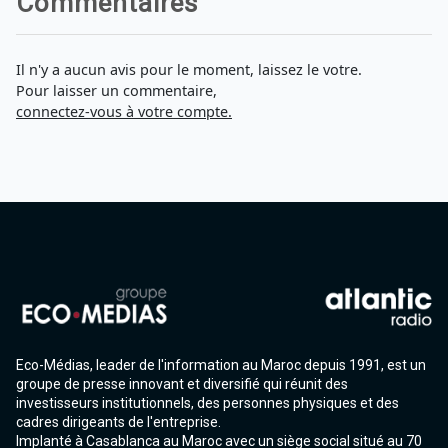
Commentaires
Il n'y a aucun avis pour le moment, laissez le votre.
Pour laisser un commentaire,
connectez-vous à votre compte.
Eco-Médias, leader de l'information au Maroc depuis 1991, est un
groupe de presse innovant et diversifié qui réunit des
investisseurs institutionnels, des personnes physiques et des
cadres dirigeants de l'entreprise.
Implanté à Casablanca au Maroc avec un siège social situé au 70