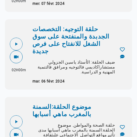
02H00m
mer. 07 févr. 2024
حلقة التوجيه: التخصصات
الجدبدة والمنفتحة على سوق
الشغل للانفتاح على فرص
جديدة
ضيف الحلقة: الأستاذ ياسين الجزولي
مستشاراكاديمي فالتوجيه ومرافق فالتنمية
02H00m
المهنية و الدراسية.
mar. 06 févr. 2024
موضوع الحلقة:السمنة
بالمغرب ماهي أسبابها
حلقة الصحة والمواطن. موضوع
الحلقة:السمنة بالمغرب ماهي أسبابها مدى
تأثيرمواقع التواصل الاجتماعي علىثقافة