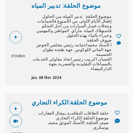
موضوع الحلقة: تدبير المياه
موضوع الحلقة: تدبير المياه،من الحلول
إقفال الأيام الأولى من الأسبوع فالحمامات
ومحلات غسل السيارات من أجل التحكم
فاستهلاك المياه .ماراي المواطن والمهنيين
وخبراء بالماء بهذه الحلول.
ضيوف الحلقة:
ا لأستاذ محمداحمامد رئيس مجلس الحوض
جهة المائي اللوكوس جهة طنجة تطوان
الحسيمة.
01H45m
الحسان اكربيب رئيس اتحاد مقاولي الخدمات
بالسماعات التقليدية والعصرية بجهة
الدارالبيضاء.
jeu. 08 févr. 2024
موضوع الحلقة:الكراء التجاري
حلقة العلاقات التعاقدية بمجال العقارات .
موضوع الحلقة:الكراء التجاري
ضيف الحلقة::الأستاذ الموثق محمد
بوسكري