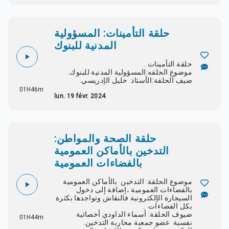
حلقة التأمينات: المسؤولية
المدنية للبنوك
حلقة التأمينات .
موضوع الحلقه:المسؤولية المدنية للبنوك.
ضيف الحلقة:الأستاذ خليل الإدريسي.
01H46m
lun. 19 févr. 2024
حلقة الصحة والمواطن:
التدخين بالأماكن العمومية
بالفضاءات العمومية
موضوع الحلقة: التدخين بالأماكن العمومية
بالفضاءات العمومية ،إضافة إلى دخول
السيجارة الإلكترونية فالنقاش وتواجدها بكثرة
بكل الفضاءات .
ضيوف الحلقة: أسماء الداودي أخصائية
01H44m
نفسية عضو جمعية محاربة التدخين.