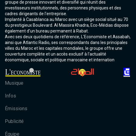
groupe de presse innovant et diversifié qui réunit des
investisseurs institutionnels, des personnes physiques et des
cadres dirigeants de l'entreprise.
Implanté à Casablanca au Maroc avec un siège social situé au 70
du prestigieux Boulevard. Al Massira Khadra, Eco-Médias dispose
également d'un bureau permanent à Rabat.
Avec ses deux quotidiens de référence, L'Economiste et Assabah,
ainsi que Atlantic Radio, ses correspondants dans les principales
villes du Maroc et les capitales mondiales, le groupe offre une
couverture complète et un accès exclusif à l'actualité
économique, sociale et politique marocaine et internation
Musique
Infos
Émissions
Publicité
Équipe