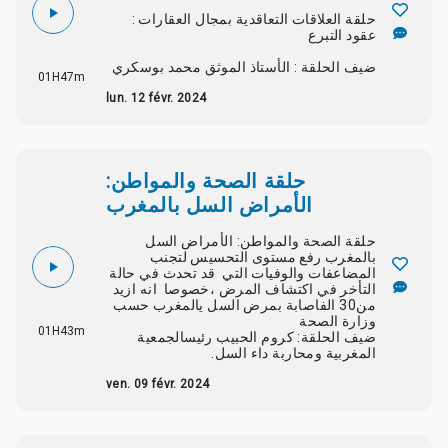
حلقة العلاقات التعاقدية بمجال العقارات :
عقود التبرع
ضيف الحلقة : الأستاذ الموثق محمد بوسكري
01H47m
lun. 12 févr. 2024
حلقة الصحة والمواطن:
الأمراض السل بالمغرب
حلقة الصحة والمواطن: الأمراض السل
بالمغرب رفع مستوى التحسيس لتجنب
المضاعفات والوفيات التي قد تحدث في حالة
التأخر في اكتشاف المرض ،خصوصا انه ازيد
من30 الفاصابة بمرض السل يالمغرب حسب
وزارة الصحة
01H43m
ضيف الحلقة: كروم الحبيب رئيسالجمعية
المغربية ومحاربة داء السل.
ven. 09 févr. 2024