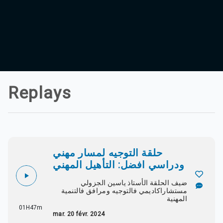
Replays
حلقة التوجيه لمسار مهني
ودراسي افضل: التأهيل المهني
ضيف الحلقة الأستاذ ياسين الجزولي
مستشاراكاديمي فالتوجيه ومرافق فالتنمية
المهنية
01H47m
mar. 20 févr. 2024