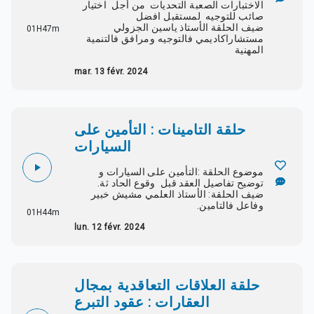
الاختبارات الصعبة التحديات من أجل اختيار
صائب للتوجيه لمستقبل افضل
ضيف الحلقة الأستاذ ياسين الجزولي
01H47m
مستشاراكاديمي فالتوجيه ومرافق فالتنمية
المهنية
mar. 13 févr. 2024
حلقة التامينات : التأمين على
السيارات
موضوع الحلقة :التأمين على السيارات و
توضيح تفاصيل العقد قبل وقوع الحاد ثة.
ضيف الحلقة: الأستاذ العلمي مشيش خبير
وفاعل فالتامين.
01H44m
lun. 12 févr. 2024
حلقة العلاقات التعاقدية بمجال
العقارات : عقود التبرع