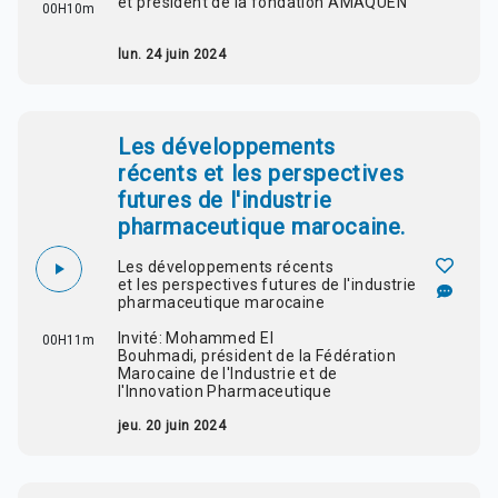
et président de la fondation AMAQUEN
00H10m
lun. 24 juin 2024
Les développements
récents et les perspectives
futures de l'industrie
pharmaceutique marocaine.
Les
développements récents
et
les
perspectives futures de l'industrie
pharmaceutique marocaine
Invité: Mohammed El
00H11m
Bouhmadi
,
président de la Fédération
Marocaine de l'Industrie et de
l'Innovation Pharmaceutique
jeu. 20 juin 2024